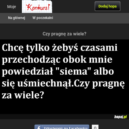
Dodaj hopa
Moje
Na głównej
W poczekalni
Czy pragnę za wiele?
0