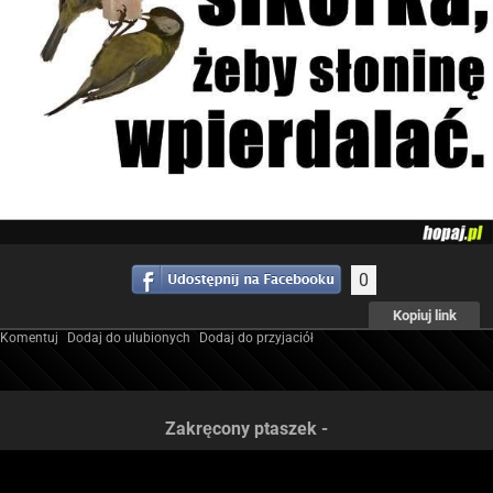
0
Kopiuj link
Komentuj
Dodaj do ulubionych
Dodaj do przyjaciół
Zakręcony ptaszek -