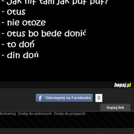
0
Kopiuj link
Komentuj
Dodaj do ulubionych
Dodaj do przyjaciół