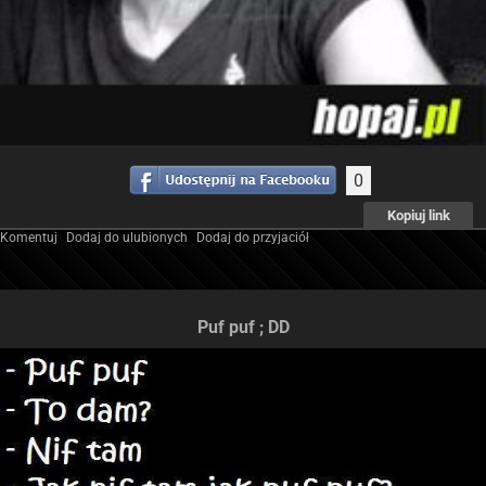
0
Kopiuj link
Komentuj
Dodaj do ulubionych
Dodaj do przyjaciół
Puf puf ; DD