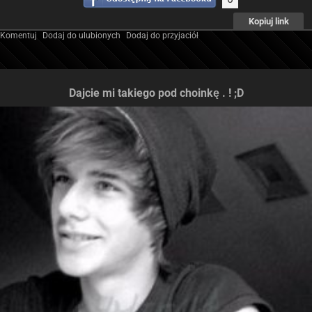
Kopiuj link
Komentuj
Dodaj do ulubionych
Dodaj do przyjaciół
Dajcie mi takiego pod choinkę . ! ;D